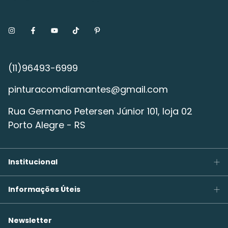
pinturacomdiamantes@gmail.com
Rua Germano Petersen Júnior 101, loja 02
Porto Alegre - RS
Institucional
Informações Úteis
Newsletter