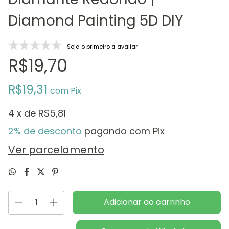
Diamond Painting 5D DIY
Seja o primeiro a avaliar
R$19,70
R$19,31
com
Pix
4
x de
R$5,81
2% de desconto
pagando com Pix
Ver parcelamento