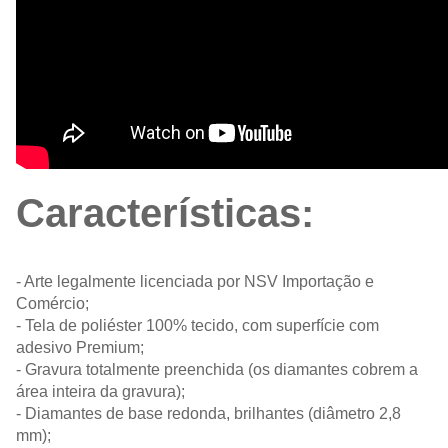
Características:
- Arte legalmente licenciada por NSV Importação e
Comércio;
- Tela de poliéster 100% tecido, com superfície com
adesivo Premium;
- Gravura totalmente preenchida (os diamantes cobrem a
área inteira da gravura);
- Diamantes de base redonda, brilhantes (diâmetro 2,8
mm);