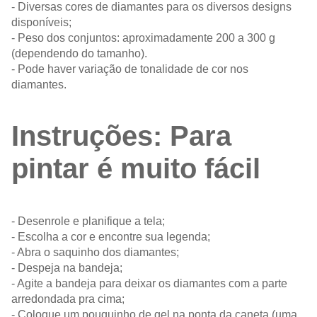
- Diversas cores de diamantes para os diversos designs
disponíveis;
- Peso dos conjuntos: aproximadamente 200 a 300 g
(dependendo do tamanho).
- Pode haver variação de tonalidade de cor nos
diamantes.
Instruções: Para
pintar é muito fácil
- Desenrole e planifique a tela;
- Escolha a cor e encontre sua legenda;
- Abra o saquinho dos diamantes;
- Despeja na bandeja;
- Agite a bandeja para deixar os diamantes com a parte
arredondada pra cima;
- Coloque um pouquinho de gel na ponta da caneta (uma