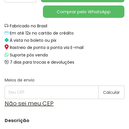
Comprar pelo WhatsApp
Fabricado no Brasil
Em até 12x no cartão de crédito
À vista no boleto ou pix
Rastreio de ponta a ponta via E-mail
Suporte pós venda
7 dias para trocas e devoluções
Alterar CEP
Entregas para o CEP:
Meios de envio
Calcular
Não sei meu CEP
Descrição