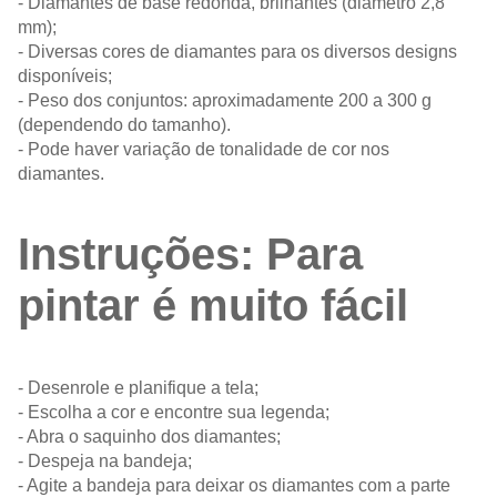
- Diamantes de base redonda, brilhantes (diâmetro 2,8
mm);
- Diversas cores de diamantes para os diversos designs
disponíveis;
- Peso dos conjuntos: aproximadamente 200 a 300 g
(dependendo do tamanho).
- Pode haver variação de tonalidade de cor nos
diamantes.
Instruções: Para
pintar é muito fácil
- Desenrole e planifique a tela;
- Escolha a cor e encontre sua legenda;
- Abra o saquinho dos diamantes;
- Despeja na bandeja;
- Agite a bandeja para deixar os diamantes com a parte