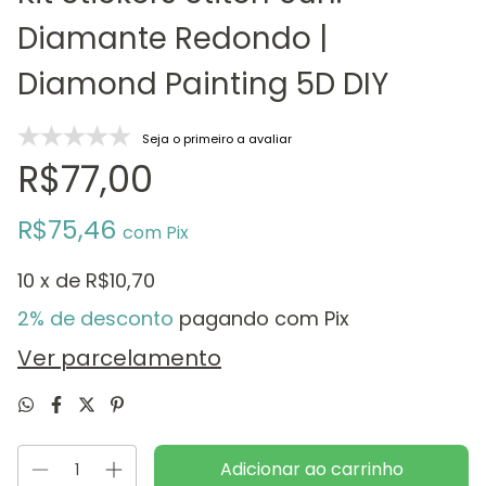
Diamante Redondo |
Diamond Painting 5D DIY
Seja o primeiro a avaliar
R$77,00
R$75,46
com
Pix
10
x de
R$10,70
2% de desconto
pagando com Pix
Ver parcelamento