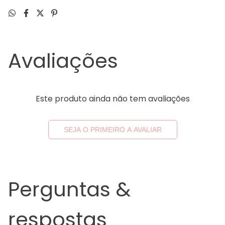
Avaliações
Este produto ainda não tem avaliações
SEJA O PRIMEIRO A AVALIAR
Perguntas &
respostas