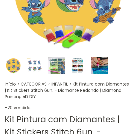
Início
>
CATEGORIAS
>
INFANTIL
>
Kit Pintura com Diamantes
| Kit Stickers Stitch 6un. - Diamante Redondo | Diamond
Painting 5D DIY
+20 vendidos
Kit Pintura com Diamantes |
Kit Stickers Stitch 6un. -