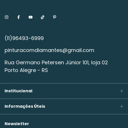
pinturacomdiamantes@gmail.com
Rua Germano Petersen Júnior 101, loja 02
Porto Alegre - RS
Institucional
Informações Úteis
Newsletter