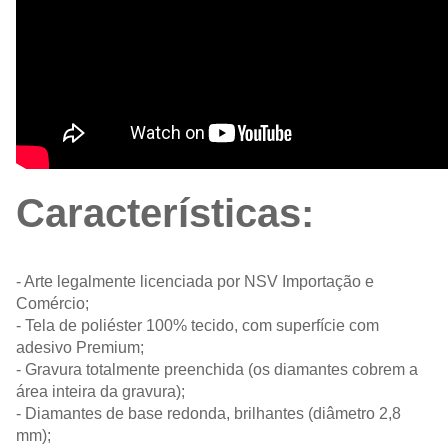
Características:
- Arte legalmente licenciada por NSV Importação e
Comércio;
- Tela de poliéster 100% tecido, com superfície com
adesivo Premium;
- Gravura totalmente preenchida (os diamantes cobrem a
área inteira da gravura);
- Diamantes de base redonda, brilhantes (diâmetro 2,8
mm);