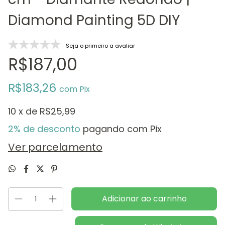
Diamond Painting 5D DIY
Seja o primeiro a avaliar
R$187,00
R$183,26
com
Pix
10
x de
R$25,99
2% de desconto
pagando com Pix
Ver parcelamento