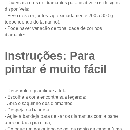
- Diversas cores de diamantes para os diversos designs
disponíveis;
- Peso dos conjuntos: aproximadamente 200 a 300 g
(dependendo do tamanho).
- Pode haver variação de tonalidade de cor nos
diamantes.
Instruções: Para
pintar é muito fácil
- Desenrole e planifique a tela;
- Escolha a cor e encontre sua legenda;
- Abra o saquinho dos diamantes;
- Despeja na bandeja;
- Agite a bandeja para deixar os diamantes com a parte
arredondada pra cima;
- Coloque um pouquinho de gel na ponta da caneta (uma