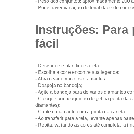
- Peso dos conjuntos: aproximadamente 200 
- Pode haver variação de tonalidade de cor no
Instruções: Para 
fácil
- Desenrole e planifique a tela;
- Escolha a cor e encontre sua legenda;
- Abra o saquinho dos diamantes;
- Despeja na bandeja;
- Agite a bandeja para deixar os diamantes co
- Coloque um pouquinho de gel na ponta da can
diamantes);
- Capte o diamante com a ponta da caneta;
- Ao transferir para a tela, levante apenas parte
- Repita, variando as cores até completar a i