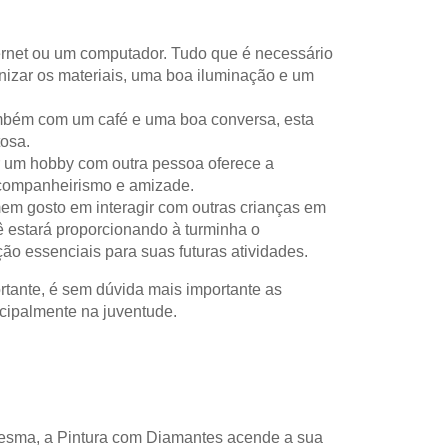
ernet ou um computador. Tudo que é necessário
anizar os materiais, uma boa iluminação e um
mbém com um café e uma boa conversa, esta
tosa.
er um hobby com outra pessoa oferece a
 companheirismo e amizade.
mem gosto em interagir com outras crianças em
 estará proporcionando à turminha o
o essenciais para suas futuras atividades.
rtante, é sem dúvida mais importante as
cipalmente na juventude.
Mesma, a Pintura com Diamantes acende a sua