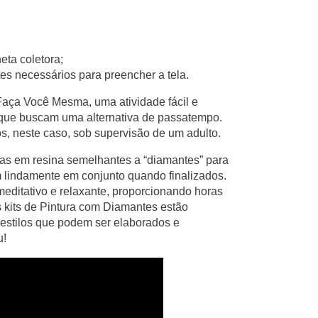
eta coletora;
es necessários para preencher a tela.
Faça Você Mesma, uma atividade fácil e
s que buscam uma alternativa de passatempo.
os, neste caso, sob supervisão de um adulto.
s em resina semelhantes a “diamantes” para
m lindamente em conjunto quando finalizados.
editativo e relaxante, proporcionando horas
s kits de Pintura com Diamantes estão
estilos que podem ser elaborados e
u!