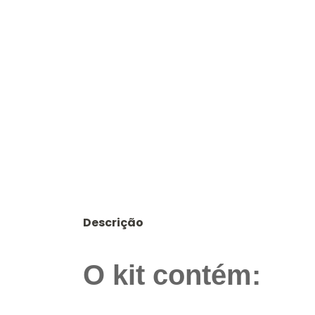
Descrição
O kit contém: