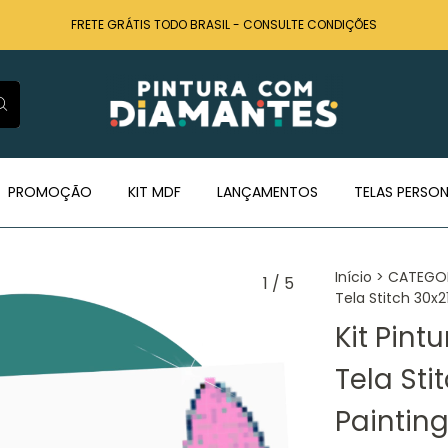
FRETE GRÁTIS TODO BRASIL - CONSULTE CONDIÇÕES
PROMOÇÃO
KIT MDF
LANÇAMENTOS
TELAS PERSON
Início
>
CATEGO
1
/
5
Tela Stitch 30x
Kit Pin
Tela St
Painting