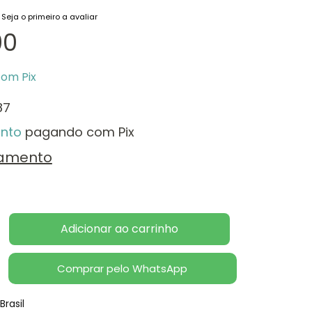
Seja o primeiro a avaliar
00
com
Pix
87
nto
pagando com Pix
lamento
Comprar pelo WhatsApp
Brasil