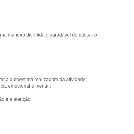
ma maneira divertida e agradável de passar o
ar a autoestima realizadora da atividade;
ica, emocional e mental;
ão e a atenção;