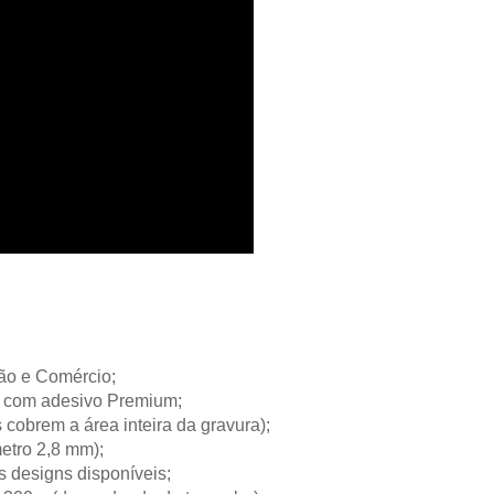
ção e Comércio;
ie com adesivo Premium;
 cobrem a área inteira da gravura);
etro 2,8 mm);
s designs disponíveis;