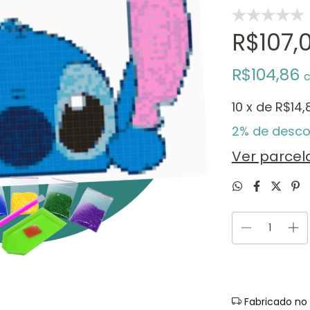
R$107,
R$104,86
10
x de
R$14,
2% de desco
Ver parce
Fabricado no 