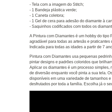
- Tela com a imagem do Stitch;
- 1 Bandeja plástica verde;
- 1 Caneta coletora;
- 1 Gel de cera para adesão do diamante à can
- Saquinhos codificados com todos os diamant
A Pintura com Diamantes é um hobby do tipo 
agradável para todas as artesãs e praticante
Indicada para todas as idades a partir de 7 an
Pintura com Diamantes usa pequenas pedrinha
pintar designs e padrões coloridos que brilha
Aplicar os diamantes é um processo simples, m
de diversão enquanto você pinta a sua tela. O
disponíveis em uma variedade de tamanhos e 
desfrutados por toda a família. Escolha já o se