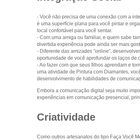
- Você não precisa de uma conexão com a int
é uma superfície plana para você pintar e org
local confortável para você sentar.
- Com uma amiga ou familiar, e quem sabe ta
divertida experiência pode ainda ser mais gos
- Diferente das amizades “online”, desenvolv
oportunidade de você aprofundar os laços de
- Ao fazer com que seus filhos aprendam e to
uma atividade de Pintura com Diamantes, você
desenvolvimento de habilidades de comunicaçã
Embora a comunicação digital seja muito impo
experiências em comunicação presencial, prin
Criatividade
Como outros artesanatos do tipo Faça Você 