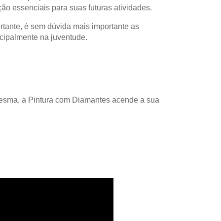
o essenciais para suas futuras atividades.
rtante, é sem dúvida mais importante as
cipalmente na juventude.
Mesma, a Pintura com Diamantes acende a sua