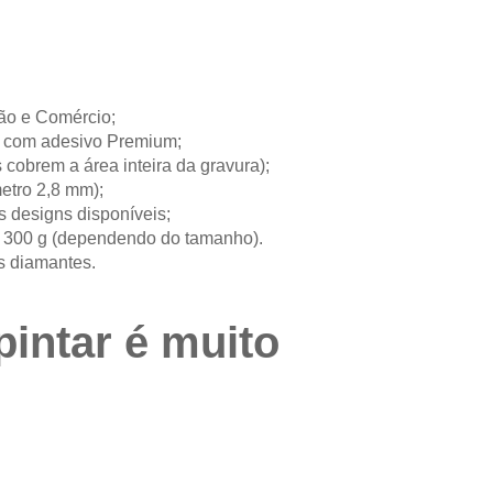
ção e Comércio;
ie com adesivo Premium;
 cobrem a área inteira da gravura);
etro 2,8 mm);
s designs disponíveis;
a 300 g (dependendo do tamanho).
s diamantes.
pintar é muito