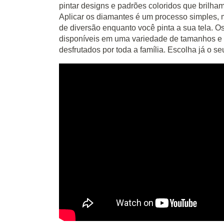
pintar designs e padrões coloridos que brilha
Aplicar os diamantes é um processo simples, m
de diversão enquanto você pinta a sua tela. O
disponíveis em uma variedade de tamanhos e 
desfrutados por toda a família. Escolha já o se