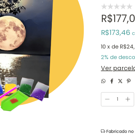
R$177,
R$173,46
10
x de
R$24
2% de desco
Ver parce
Fabricado no 