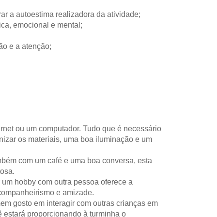
ar a autoestima realizadora da atividade;
ica, emocional e mental;
ão e a atenção;
ernet ou um computador. Tudo que é necessário
anizar os materiais, uma boa iluminação e um
mbém com um café e uma boa conversa, esta
tosa.
er um hobby com outra pessoa oferece a
 companheirismo e amizade.
mem gosto em interagir com outras crianças em
 estará proporcionando à turminha o