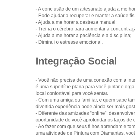
- A conclusão de um artesanato ajuda a melhor
- Pode ajudar a recuperar e manter a saúde fís
- Ajuda a melhorar a destreza manual;
- Treina o cérebro para aumentar a concentraç
- Ajuda a melhorar a paciência e a disciplina;
- Diminui o estresse emocional.
Integração Social
- Você não precisa de uma conexão com a int
é uma superfície plana para você pintar e org
local confortável para você sentar.
- Com uma amiga ou familiar, e quem sabe ta
divertida experiência pode ainda ser mais gos
- Diferente das amizades “online”, desenvolv
oportunidade de você aprofundar os laços de
- Ao fazer com que seus filhos aprendam e to
uma atividade de Pintura com Diamantes, você