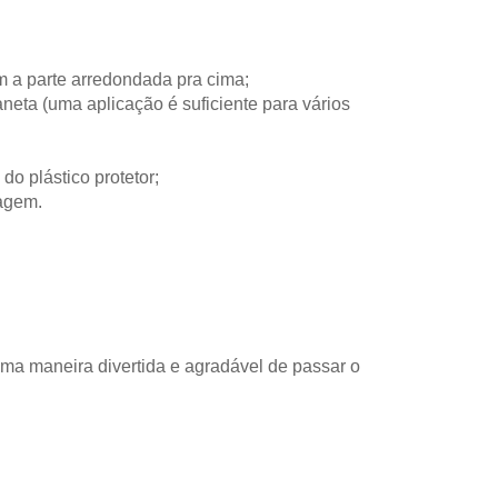
m a parte arredondada pra cima;
eta (uma aplicação é suficiente para vários
 do plástico protetor;
magem.
ma maneira divertida e agradável de passar o