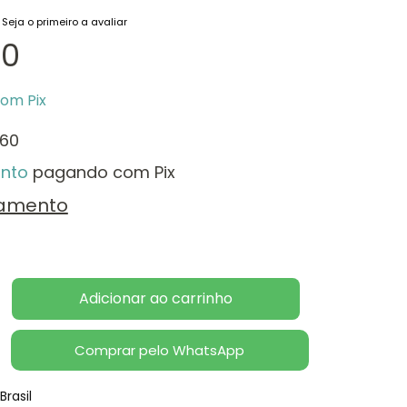
Seja o primeiro a avaliar
00
com
Pix
,60
nto
pagando com Pix
lamento
Comprar pelo WhatsApp
Brasil