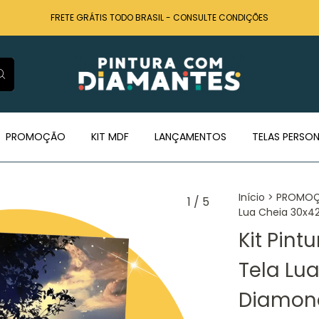
FRETE GRÁTIS TODO BRASIL - CONSULTE CONDIÇÕES
PROMOÇÃO
KIT MDF
LANÇAMENTOS
TELAS PERSON
Início
>
PROMOÇÕ
1
/
5
Lua Cheia 30x42
Kit Pin
Tela Lu
Diamond