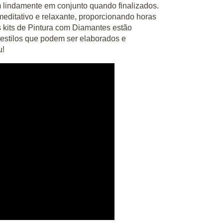
m lindamente em conjunto quando finalizados.
editativo e relaxante, proporcionando horas
s kits de Pintura com Diamantes estão
estilos que podem ser elaborados e
u!