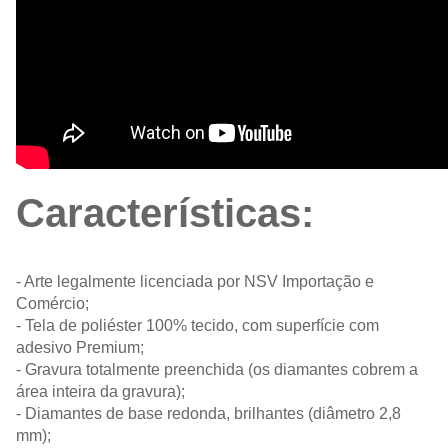
Características:
- Arte legalmente licenciada por NSV Importação e
Comércio;
- Tela de poliéster 100% tecido, com superfície com
adesivo Premium;
- Gravura totalmente preenchida (os diamantes cobrem a
área inteira da gravura);
- Diamantes de base redonda, brilhantes (diâmetro 2,8
mm);