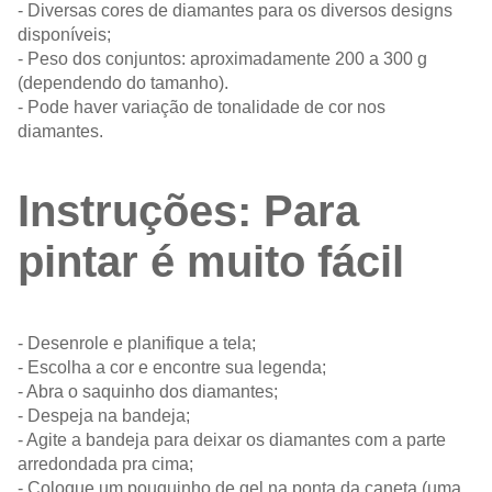
- Diversas cores de diamantes para os diversos designs
disponíveis;
- Peso dos conjuntos: aproximadamente 200 a 300 g
(dependendo do tamanho).
- Pode haver variação de tonalidade de cor nos
diamantes.
Instruções: Para
pintar é muito fácil
- Desenrole e planifique a tela;
- Escolha a cor e encontre sua legenda;
- Abra o saquinho dos diamantes;
- Despeja na bandeja;
- Agite a bandeja para deixar os diamantes com a parte
arredondada pra cima;
- Coloque um pouquinho de gel na ponta da caneta (uma