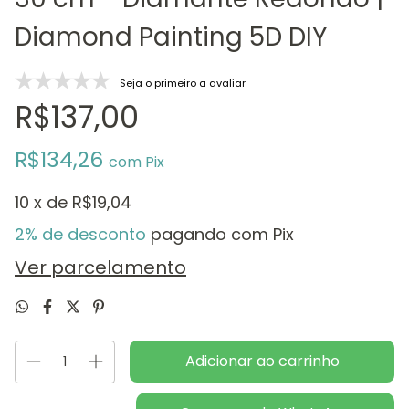
Diamond Painting 5D DIY
Seja o primeiro a avaliar
R$137,00
R$134,26
com
Pix
10
x de
R$19,04
2% de desconto
pagando com Pix
Ver parcelamento