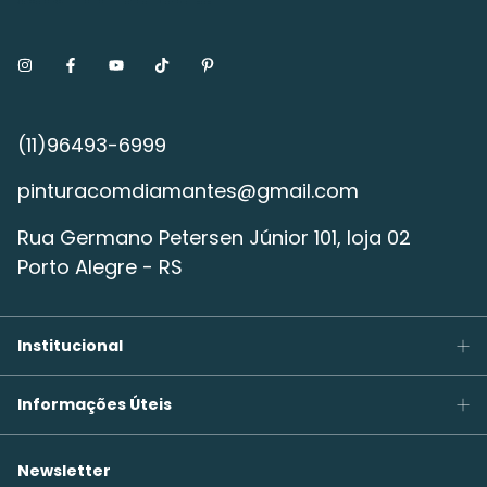
pinturacomdiamantes@gmail.com
Rua Germano Petersen Júnior 101, loja 02
Porto Alegre - RS
Institucional
Informações Úteis
Newsletter