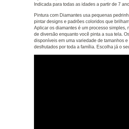
Indicada para todas as idades a partir de 7 an
Pintura com Diamantes usa pequenas pedrinha
pintar designs e padrões coloridos que brilha
Aplicar os diamantes é um processo simples, m
de diversão enquanto você pinta a sua tela. O
disponíveis em uma variedade de tamanhos e 
desfrutados por toda a família. Escolha já o se