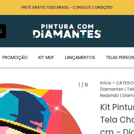
FRETE GRÁTIS TODO BRASIL - CONSULTE CONDIÇÕES
PROMOÇÃO
KIT MDF
LANÇAMENTOS
TELAS PERSON
Início
>
CATEGO
1
/
6
Diamantes | Tel
Redondo | Diamo
Kit Pin
Tela Cha
cm - Di