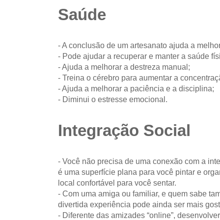
Saúde
- A conclusão de um artesanato ajuda a melhor
- Pode ajudar a recuperar e manter a saúde fís
- Ajuda a melhorar a destreza manual;
- Treina o cérebro para aumentar a concentraç
- Ajuda a melhorar a paciência e a disciplina;
- Diminui o estresse emocional.
Integração Social
- Você não precisa de uma conexão com a int
é uma superfície plana para você pintar e org
local confortável para você sentar.
- Com uma amiga ou familiar, e quem sabe ta
divertida experiência pode ainda ser mais gos
- Diferente das amizades “online”, desenvolv