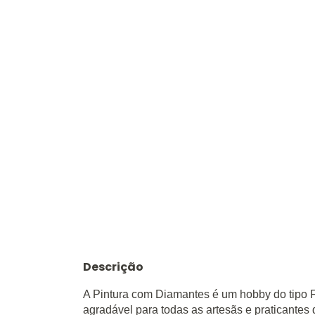
Descrição
A Pintura com Diamantes é um hobby do tipo 
agradável para todas as artesãs e praticante