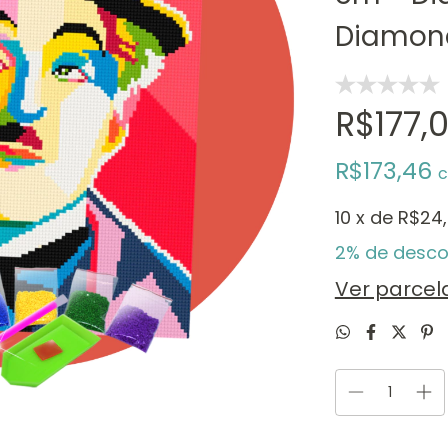
Diamond
R$177,
R$173,46
10
x de
R$24
2% de desco
Ver parce