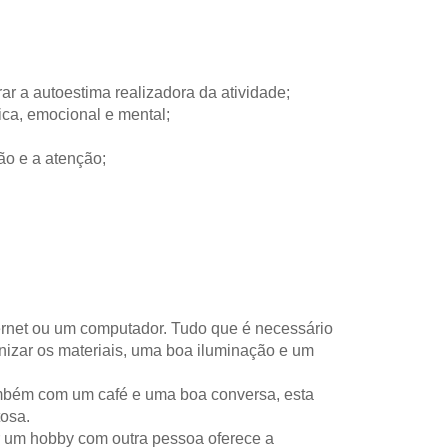
ar a autoestima realizadora da atividade;
ica, emocional e mental;
ão e a atenção;
ernet ou um computador. Tudo que é necessário
anizar os materiais, uma boa iluminação e um
mbém com um café e uma boa conversa, esta
tosa.
er um hobby com outra pessoa oferece a