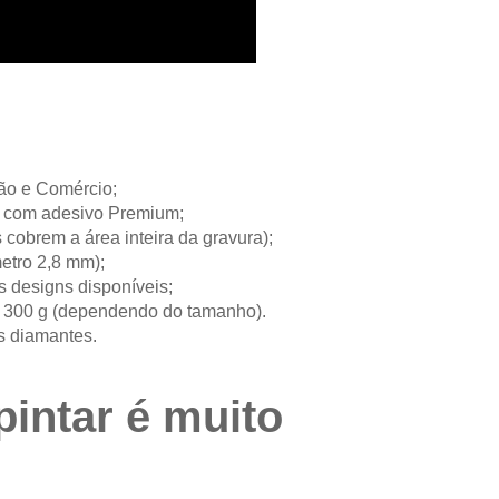
ção e Comércio;
ie com adesivo Premium;
 cobrem a área inteira da gravura);
etro 2,8 mm);
s designs disponíveis;
a 300 g (dependendo do tamanho).
s diamantes.
pintar é muito