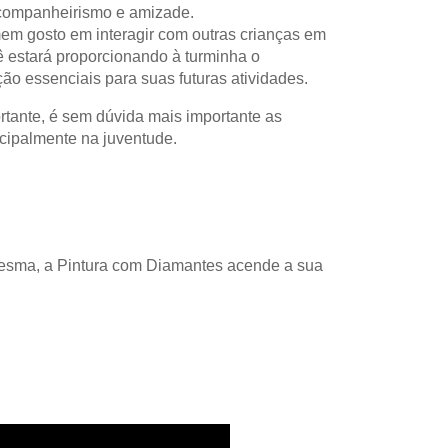
 companheirismo e amizade.
mem gosto em interagir com outras crianças em
 estará proporcionando à turminha o
o essenciais para suas futuras atividades.
rtante, é sem dúvida mais importante as
cipalmente na juventude.
Mesma, a Pintura com Diamantes acende a sua