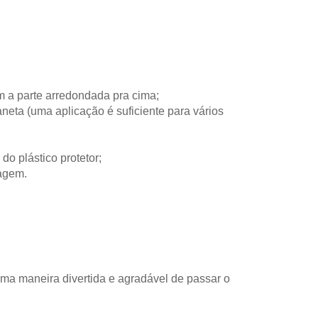
m a parte arredondada pra cima;
eta (uma aplicação é suficiente para vários
 do plástico protetor;
magem.
ma maneira divertida e agradável de passar o