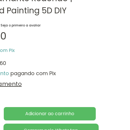
 Painting 5D DIY
Seja o primeiro a avaliar
00
com
Pix
,60
nto
pagando com Pix
lamento