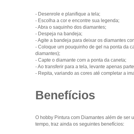
- Desenrole e planifique a tela;
- Escolha a cor e encontre sua legenda;
- Abra o saquinho dos diamantes;
- Despeja na bandeja;
- Agite a bandeja para deixar os diamantes co
- Coloque um pouquinho de gel na ponta da can
diamantes);
- Capte o diamante com a ponta da caneta;
- Ao transferir para a tela, levante apenas parte
- Repita, variando as cores até completar a i
Benefícios
O hobby Pintura com Diamantes além de ser u
tempo, traz ainda os seguintes benefícios: