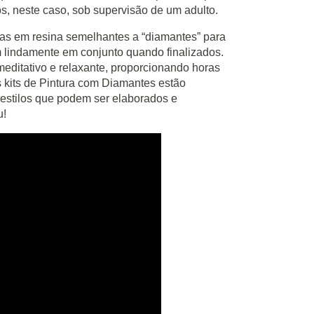
os, neste caso, sob supervisão de um adulto.
s em resina semelhantes a “diamantes” para
m lindamente em conjunto quando finalizados.
editativo e relaxante, proporcionando horas
s kits de Pintura com Diamantes estão
estilos que podem ser elaborados e
u!