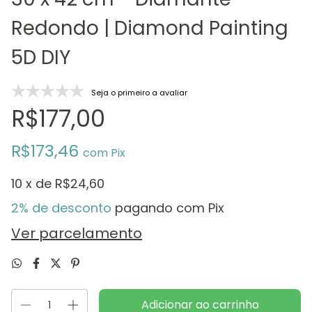
Redondo | Diamond Painting
5D DIY
Seja o primeiro a avaliar
R$177,00
R$173,46
com
Pix
10
x de
R$24,60
2% de desconto
pagando com Pix
Ver parcelamento