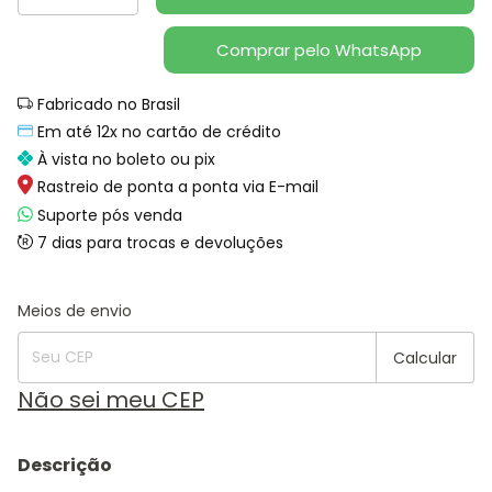
Comprar pelo WhatsApp
Fabricado no Brasil
Em até 12x no cartão de crédito
À vista no boleto ou pix
Rastreio de ponta a ponta via E-mail
Suporte pós venda
7 dias para trocas e devoluções
Alterar CEP
Entregas para o CEP:
Meios de envio
Calcular
Não sei meu CEP
Descrição