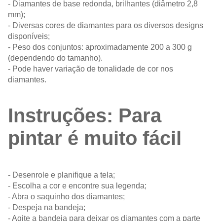
- Diamantes de base redonda, brilhantes (diâmetro 2,8
mm);
- Diversas cores de diamantes para os diversos designs
disponíveis;
- Peso dos conjuntos: aproximadamente 200 a 300 g
(dependendo do tamanho).
- Pode haver variação de tonalidade de cor nos
diamantes.
Instruções: Para
pintar é muito fácil
- Desenrole e planifique a tela;
- Escolha a cor e encontre sua legenda;
- Abra o saquinho dos diamantes;
- Despeja na bandeja;
- Agite a bandeja para deixar os diamantes com a parte