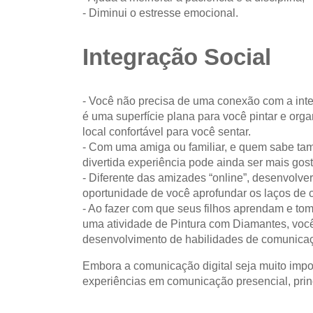
- Diminui o estresse emocional.
Integração Social
- Você não precisa de uma conexão com a int
é uma superfície plana para você pintar e org
local confortável para você sentar.
- Com uma amiga ou familiar, e quem sabe ta
divertida experiência pode ainda ser mais gos
- Diferente das amizades “online”, desenvolv
oportunidade de você aprofundar os laços de
- Ao fazer com que seus filhos aprendam e to
uma atividade de Pintura com Diamantes, você
desenvolvimento de habilidades de comunicaçã
Embora a comunicação digital seja muito impo
experiências em comunicação presencial, prin