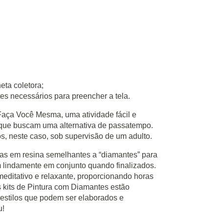
eta coletora;
es necessários para preencher a tela.
Faça Você Mesma, uma atividade fácil e
s que buscam uma alternativa de passatempo.
os, neste caso, sob supervisão de um adulto.
s em resina semelhantes a “diamantes” para
m lindamente em conjunto quando finalizados.
editativo e relaxante, proporcionando horas
s kits de Pintura com Diamantes estão
estilos que podem ser elaborados e
u!