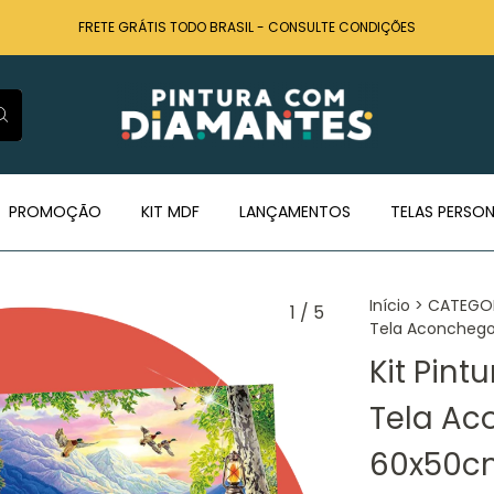
FRETE GRÁTIS TODO BRASIL - CONSULTE CONDIÇÕES
PROMOÇÃO
KIT MDF
LANÇAMENTOS
TELAS PERSON
Início
>
CATEGO
1
/
5
Tela Aconchego
Kit Pin
Tela Ac
60x50cm