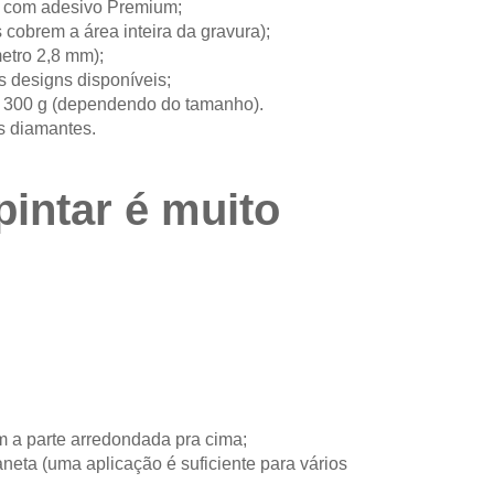
ie com adesivo Premium;
 cobrem a área inteira da gravura);
etro 2,8 mm);
s designs disponíveis;
a 300 g (dependendo do tamanho).
s diamantes.
pintar é muito
m a parte arredondada pra cima;
eta (uma aplicação é suficiente para vários