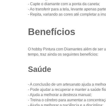
- Capte o diamante com a ponta da caneta;
- Ao transferir para a tela, levante apenas parte
- Repita, variando as cores até completar a i
Benefícios
O hobby Pintura com Diamantes além de ser u
tempo, traz ainda os seguintes benefícios:
Saúde
- A conclusão de um artesanato ajuda a melhor
- Pode ajudar a recuperar e manter a saúde fís
- Ajuda a melhorar a destreza manual;
- Treina o cérebro para aumentar a concentraç
- Ajuda a melhorar a paciência e a disciplina;