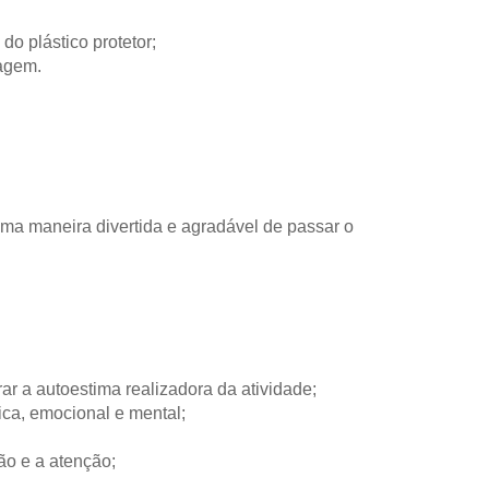
 do plástico protetor;
magem.
ma maneira divertida e agradável de passar o
ar a autoestima realizadora da atividade;
ica, emocional e mental;
ão e a atenção;