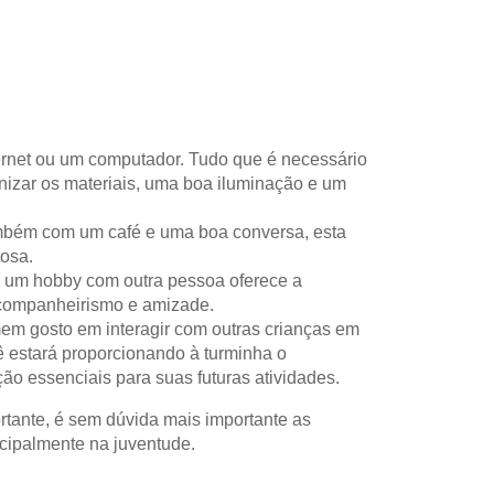
ernet ou um computador. Tudo que é necessário
anizar os materiais, uma boa iluminação e um
mbém com um café e uma boa conversa, esta
tosa.
er um hobby com outra pessoa oferece a
 companheirismo e amizade.
mem gosto em interagir com outras crianças em
 estará proporcionando à turminha o
o essenciais para suas futuras atividades.
rtante, é sem dúvida mais importante as
cipalmente na juventude.