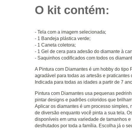
O kit contém:
- Tela com a imagem selecionada;
- 1 Bandeja plástica verde;
- 1 Caneta coletora;
- 1 Gel de cera para adesão do diamante à can
- Saquinhos codificados com todos os diamant
A Pintura com Diamantes é um hobby do tipo 
agradável para todas as artesãs e praticante
Indicada para todas as idades a partir de 7 an
Pintura com Diamantes usa pequenas pedrinha
pintar designs e padrões coloridos que brilha
Aplicar os diamantes é um processo simples, m
de diversão enquanto você pinta a sua tela. O
disponíveis em uma variedade de tamanhos e 
desfrutados por toda a família. Escolha já o se