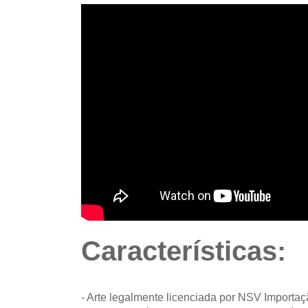
Características:
- Arte legalmente licenciada por NSV Importa