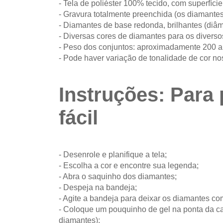
- Tela de poliéster 100% tecido, com superfíc
- Gravura totalmente preenchida (os diamantes
- Diamantes de base redonda, brilhantes (diâm
- Diversas cores de diamantes para os diverso
- Peso dos conjuntos: aproximadamente 200 
- Pode haver variação de tonalidade de cor no
Instruções: Para 
fácil
- Desenrole e planifique a tela;
- Escolha a cor e encontre sua legenda;
- Abra o saquinho dos diamantes;
- Despeja na bandeja;
- Agite a bandeja para deixar os diamantes co
- Coloque um pouquinho de gel na ponta da can
diamantes);