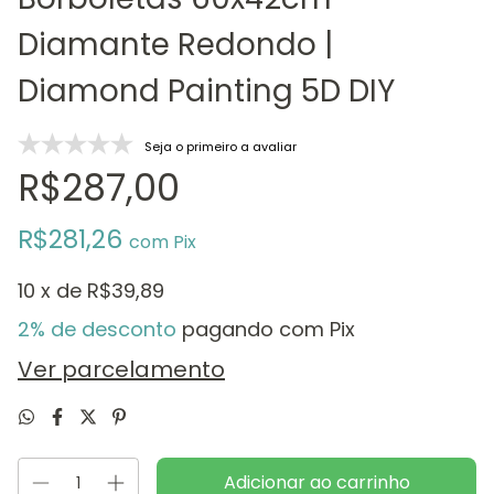
Diamante Redondo |
Diamond Painting 5D DIY
Seja o primeiro a avaliar
R$287,00
R$281,26
com
Pix
10
x de
R$39,89
2% de desconto
pagando com Pix
Ver parcelamento