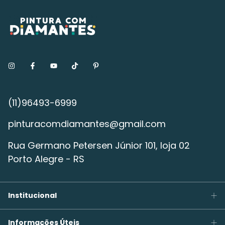
pinturacomdiamantes@gmail.com
Rua Germano Petersen Júnior 101, loja 02
Porto Alegre - RS
Institucional
Informações Úteis