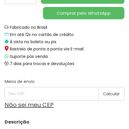
Comprar pelo WhatsApp
Fabricado no Brasil
Em até 12x no cartão de crédito
À vista no boleto ou pix
Rastreio de ponta a ponta via E-mail
Suporte pós venda
7 dias para trocas e devoluções
Alterar CEP
Entregas para o CEP:
Meios de envio
Calcular
Não sei meu CEP
Descrição