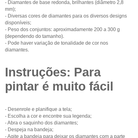
- Diamantes de base redonda, brilhantes (diâmetro 2,8
mm);
- Diversas cores de diamantes para os diversos designs
disponíveis;
- Peso dos conjuntos: aproximadamente 200 a 300 g
(dependendo do tamanho).
- Pode haver variação de tonalidade de cor nos
diamantes.
Instruções: Para
pintar é muito fácil
- Desenrole e planifique a tela;
- Escolha a cor e encontre sua legenda;
- Abra o saquinho dos diamantes;
- Despeja na bandeja;
- Agite a bandeja para deixar os diamantes com a parte