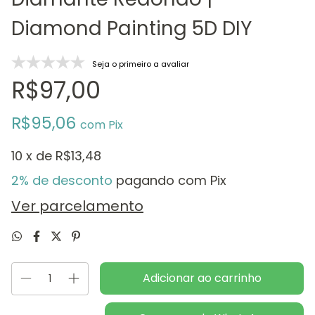
Diamond Painting 5D DIY
Seja o primeiro a avaliar
R$97,00
R$95,06
com
Pix
10
x de
R$13,48
2% de desconto
pagando com Pix
Ver parcelamento