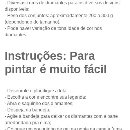
- Diversas cores de diamantes para os diversos designs
disponíveis;
- Peso dos conjuntos: aproximadamente 200 a 300 g
(dependendo do tamanho).
- Pode haver variação de tonalidade de cor nos
diamantes.
Instruções: Para
pintar é muito fácil
- Desenrole e planifique a tela;
- Escolha a cor e encontre sua legenda;
- Abra o saquinho dos diamantes;
- Despeja na bandeja;
- Agite a bandeja para deixar os diamantes com a parte
arredondada pra cima;
- Coloque um pouquinho de gel na ponta da caneta (uma