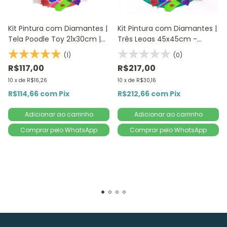
Kit Pintura com Diamantes |
Kit Pintura com Diamantes |
Tela Poodle Toy 21x30cm |
Três Leoas 45x45cm -
Diamond Painting 5D DIY
Diamante Redondo |
(1)
(0)
Diamond Painting 5D DIY
R$117,00
R$217,00
10
x
de
R$16,26
10
x
de
R$30,16
R$114,66
com
Pix
R$212,66
com
Pix
Comprar pelo WhatsApp
Comprar pelo WhatsApp