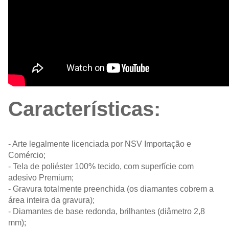
Características:
- Arte legalmente licenciada por NSV Importação e
Comércio;
- Tela de poliéster 100% tecido, com superfície com
adesivo Premium;
- Gravura totalmente preenchida (os diamantes cobrem a
área inteira da gravura);
- Diamantes de base redonda, brilhantes (diâmetro 2,8
mm);