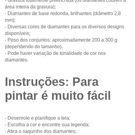
- Gravura totalmente preenchida (os diamantes cobrem a
área inteira da gravura);
- Diamantes de base redonda, brilhantes (diâmetro 2,8
mm);
- Diversas cores de diamantes para os diversos designs
disponíveis;
- Peso dos conjuntos: aproximadamente 200 a 300 g
(dependendo do tamanho).
- Pode haver variação de tonalidade de cor nos
diamantes.
Instruções: Para
pintar é muito fácil
- Desenrole e planifique a tela;
- Escolha a cor e encontre sua legenda;
- Abra o saquinho dos diamantes;