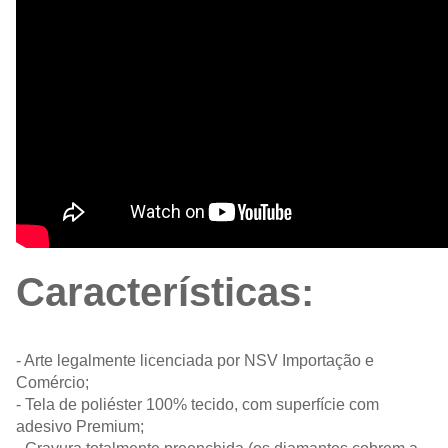
Características:
- Arte legalmente licenciada por NSV Importação e
Comércio;
- Tela de poliéster 100% tecido, com superfície com
adesivo Premium;