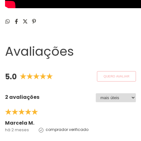
Avaliações
5.0
QUERO AVALIAR
2 avaliações
Marcela M.
há 2 meses
comprador verificado