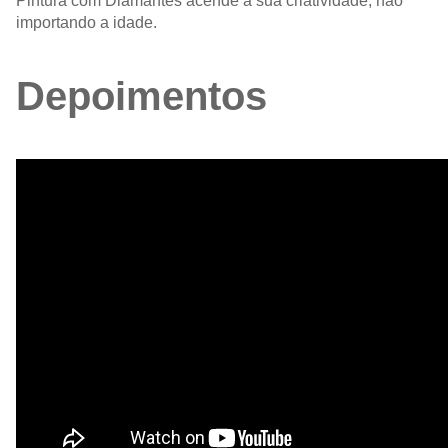
Pintura com Diamantes acende a sua criatividade, não
importando a idade.
Depoimentos