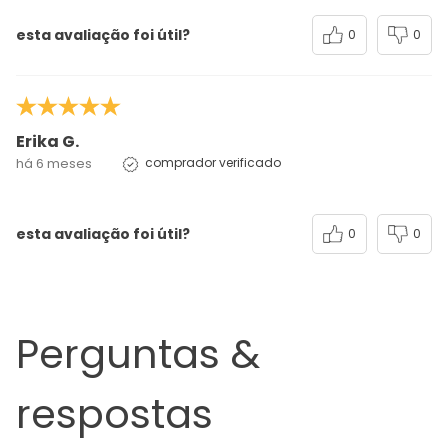
esta avaliação foi útil?
0
0
Erika G.
há 6 meses
comprador verificado
esta avaliação foi útil?
0
0
Perguntas &
respostas