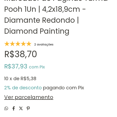
Pooh 1Un | 4,2x18,9cm -
Diamante Redondo |
Diamond Painting
2 avaliações
R$38,70
R$37,93
com
Pix
10
x de
R$5,38
2% de desconto
pagando com Pix
Ver parcelamento