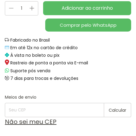
Comprar pelo WhatsApp
Fabricado no Brasil
Em até 12x no cartão de crédito
À vista no boleto ou pix
Rastreio de ponta a ponta via E-mail
Suporte pós venda
7 dias para trocas e devoluções
Alterar CEP
Entregas para o CEP:
Meios de envio
Calcular
Não sei meu CEP