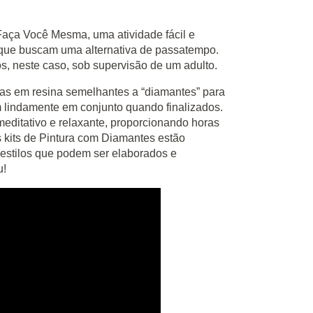
Faça Você Mesma, uma atividade fácil e
s que buscam uma alternativa de passatempo.
os, neste caso, sob supervisão de um adulto.
s em resina semelhantes a “diamantes” para
m lindamente em conjunto quando finalizados.
editativo e relaxante, proporcionando horas
s kits de Pintura com Diamantes estão
estilos que podem ser elaborados e
u!