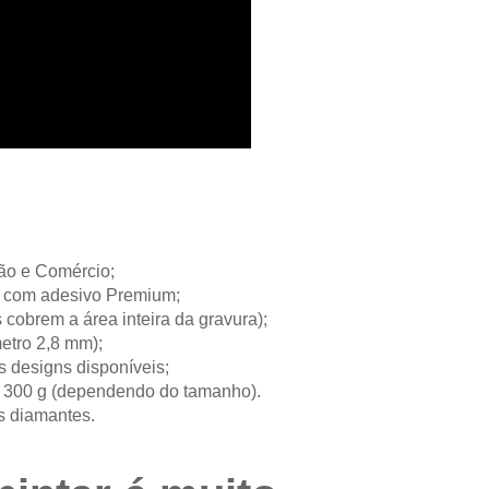
ção e Comércio;
ie com adesivo Premium;
 cobrem a área inteira da gravura);
etro 2,8 mm);
s designs disponíveis;
a 300 g (dependendo do tamanho).
s diamantes.