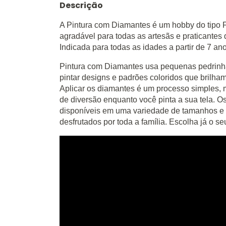
Descrição
A Pintura com Diamantes é um hobby do tipo 
agradável para todas as artesãs e praticante
Indicada para todas as idades a partir de 7 an
Pintura com Diamantes usa pequenas pedrinha
pintar designs e padrões coloridos que brilha
Aplicar os diamantes é um processo simples, m
de diversão enquanto você pinta a sua tela. O
disponíveis em uma variedade de tamanhos e 
desfrutados por toda a família. Escolha já o se