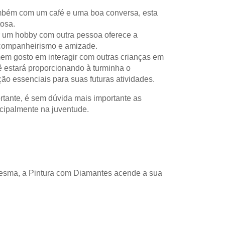
mbém com um café e uma boa conversa, esta
tosa.
er um hobby com outra pessoa oferece a
 companheirismo e amizade.
mem gosto em interagir com outras crianças em
 estará proporcionando à turminha o
o essenciais para suas futuras atividades.
rtante, é sem dúvida mais importante as
cipalmente na juventude.
Mesma, a Pintura com Diamantes acende a sua