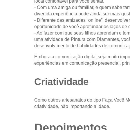
local confortável para você sentar.
- Com uma amiga ou familiar, e quem sabe ta
divertida experiência pode ainda ser mais gos
- Diferente das amizades “online”, desenvolv
oportunidade de você aprofundar os laços de
- Ao fazer com que seus filhos aprendam e to
uma atividade de Pintura com Diamantes, você
desenvolvimento de habilidades de comunicaçã
Embora a comunicação digital seja muito impo
experiências em comunicação presencial, prin
Criatividade
Como outros artesanatos do tipo Faça Você 
criatividade, não importando a idade.
Depoimentos