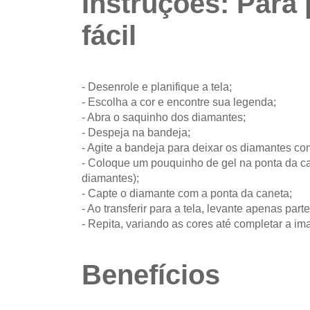
Instruções: Para 
fácil
- Desenrole e planifique a tela;
- Escolha a cor e encontre sua legenda;
- Abra o saquinho dos diamantes;
- Despeja na bandeja;
- Agite a bandeja para deixar os diamantes co
- Coloque um pouquinho de gel na ponta da can
diamantes);
- Capte o diamante com a ponta da caneta;
- Ao transferir para a tela, levante apenas parte
- Repita, variando as cores até completar a i
Benefícios