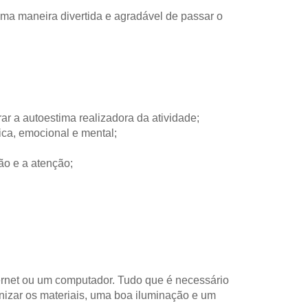
ma maneira divertida e agradável de passar o
ar a autoestima realizadora da atividade;
ica, emocional e mental;
ão e a atenção;
ernet ou um computador. Tudo que é necessário
anizar os materiais, uma boa iluminação e um