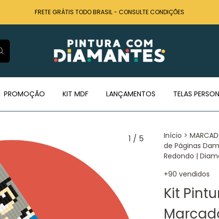
FRETE GRÁTIS TODO BRASIL - CONSULTE CONDIÇÕES
PROMOÇÃO
KIT MDF
LANÇAMENTOS
TELAS PERSON
Início
>
MARCAD
1
/
5
de Páginas Dam
Redondo | Diam
+90 vendidos
Kit Pin
Marcado