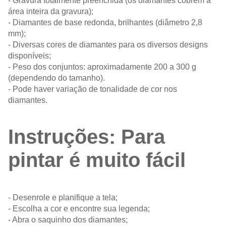
- Gravura totalmente preenchida (os diamantes cobrem a
área inteira da gravura);
- Diamantes de base redonda, brilhantes (diâmetro 2,8
mm);
- Diversas cores de diamantes para os diversos designs
disponíveis;
- Peso dos conjuntos: aproximadamente 200 a 300 g
(dependendo do tamanho).
- Pode haver variação de tonalidade de cor nos
diamantes.
Instruções: Para
pintar é muito fácil
- Desenrole e planifique a tela;
- Escolha a cor e encontre sua legenda;
- Abra o saquinho dos diamantes;