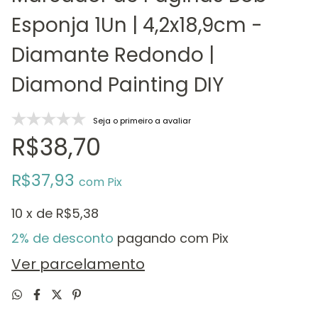
Esponja 1Un | 4,2x18,9cm -
Diamante Redondo |
Diamond Painting DIY
Seja o primeiro a avaliar
R$38,70
R$37,93
com
Pix
10
x de
R$5,38
2% de desconto
pagando com Pix
Ver parcelamento