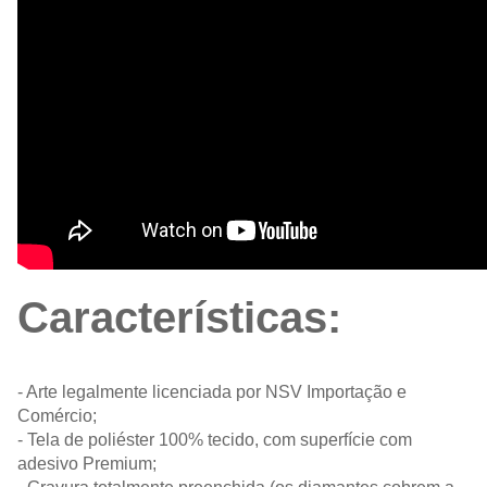
Características:
- Arte legalmente licenciada por NSV Importação e
Comércio;
- Tela de poliéster 100% tecido, com superfície com
adesivo Premium;