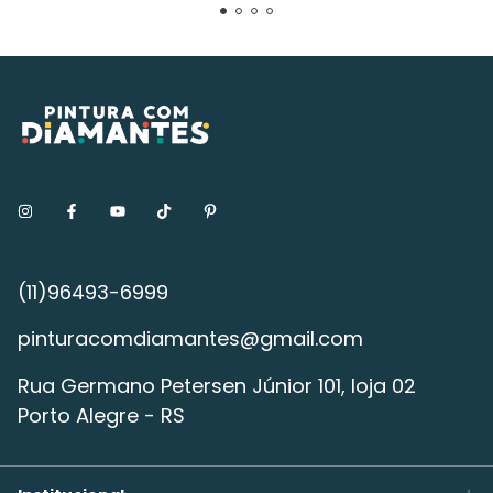
pinturacomdiamantes@gmail.com
Rua Germano Petersen Júnior 101, loja 02
Porto Alegre - RS