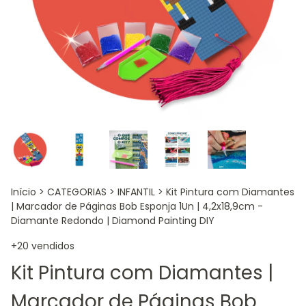
Início
>
CATEGORIAS
>
INFANTIL
>
Kit Pintura com Diamantes
| Marcador de Páginas Bob Esponja 1Un | 4,2x18,9cm -
Diamante Redondo | Diamond Painting DIY
+20 vendidos
Kit Pintura com Diamantes |
Marcador de Páginas Bob