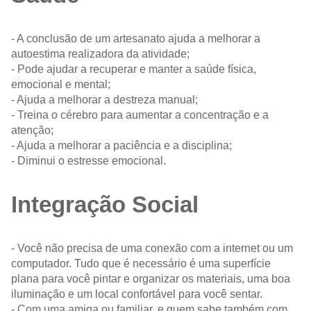
- A conclusão de um artesanato ajuda a melhorar a
autoestima realizadora da atividade;
- Pode ajudar a recuperar e manter a saúde física,
emocional e mental;
- Ajuda a melhorar a destreza manual;
- Treina o cérebro para aumentar a concentração e a
atenção;
- Ajuda a melhorar a paciência e a disciplina;
- Diminui o estresse emocional.
Integração Social
- Você não precisa de uma conexão com a internet ou um
computador. Tudo que é necessário é uma superfície
plana para você pintar e organizar os materiais, uma boa
iluminação e um local confortável para você sentar.
- Com uma amiga ou familiar, e quem sabe também com