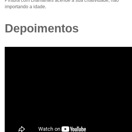
Pintura com Diamantes acende a sua criatividade, não
importando a idade.
Depoimentos