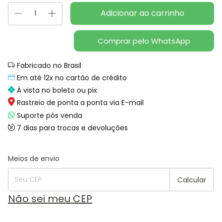
Comprar pelo WhatsApp
Fabricado no Brasil
Em até 12x no cartão de crédito
À vista no boleto ou pix
Rastreio de ponta a ponta via E-mail
Suporte pós venda
7 dias para trocas e devoluções
Alterar CEP
Entregas para o CEP:
Meios de envio
Calcular
Não sei meu CEP