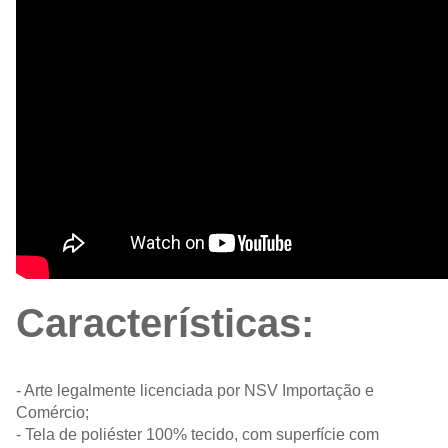
Características:
- Arte legalmente licenciada por NSV Importação e
Comércio;
- Tela de poliéster 100% tecido, com superfície com