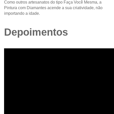
Como outros artesanatos do tipo Faça Você Mesma, a
Pintura com Diamantes acende a sua criatividade, não
importando a idade.
Depoimentos