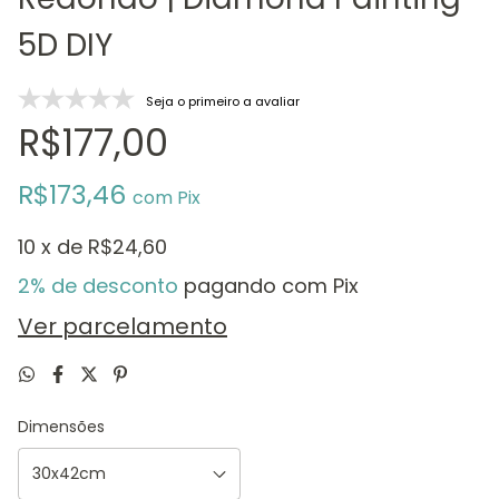
5D DIY
Seja o primeiro a avaliar
R$177,00
R$173,46
com
Pix
10
x de
R$24,60
2% de desconto
pagando com Pix
Ver parcelamento
Dimensões