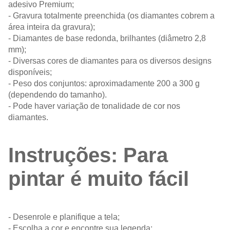
adesivo Premium;
- Gravura totalmente preenchida (os diamantes cobrem a
área inteira da gravura);
- Diamantes de base redonda, brilhantes (diâmetro 2,8
mm);
- Diversas cores de diamantes para os diversos designs
disponíveis;
- Peso dos conjuntos: aproximadamente 200 a 300 g
(dependendo do tamanho).
- Pode haver variação de tonalidade de cor nos
diamantes.
Instruções: Para
pintar é muito fácil
- Desenrole e planifique a tela;
- Escolha a cor e encontre sua legenda;