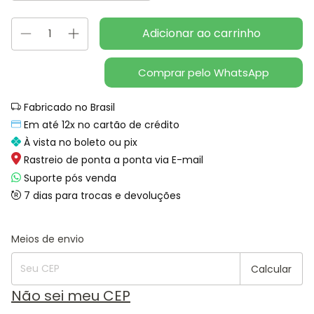
Comprar pelo WhatsApp
Fabricado no Brasil
Em até 12x no cartão de crédito
À vista no boleto ou pix
Rastreio de ponta a ponta via E-mail
Suporte pós venda
7 dias para trocas e devoluções
Alterar CEP
Entregas para o CEP:
Meios de envio
Calcular
Não sei meu CEP