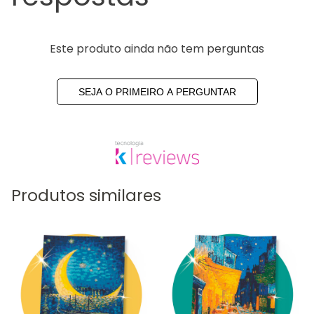
Este produto ainda não tem perguntas
SEJA O PRIMEIRO A PERGUNTAR
Produtos similares