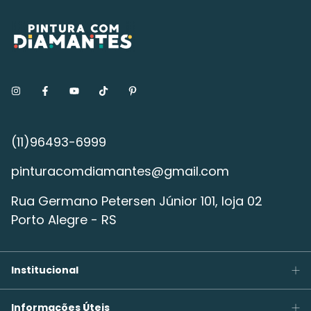
pinturacomdiamantes@gmail.com
Rua Germano Petersen Júnior 101, loja 02
Porto Alegre - RS
Institucional
Informações Úteis