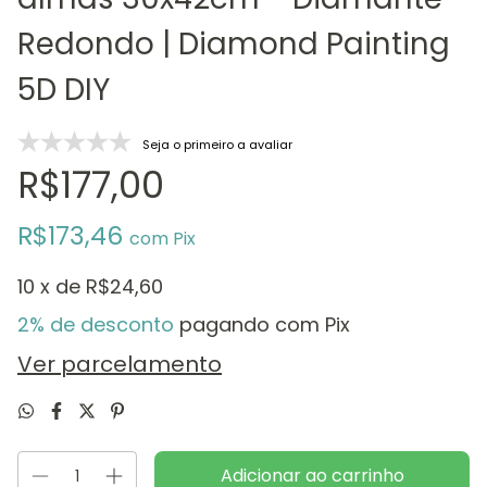
Redondo | Diamond Painting
5D DIY
Seja o primeiro a avaliar
R$177,00
R$173,46
com
Pix
10
x de
R$24,60
2% de desconto
pagando com Pix
Ver parcelamento