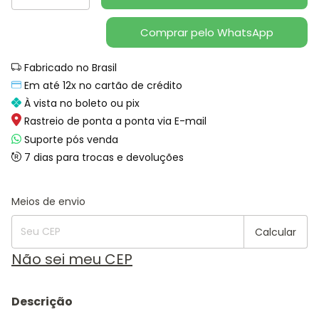
Comprar pelo WhatsApp
Fabricado no Brasil
Em até 12x no cartão de crédito
À vista no boleto ou pix
Rastreio de ponta a ponta via E-mail
Suporte pós venda
7 dias para trocas e devoluções
Alterar CEP
Entregas para o CEP:
Meios de envio
Calcular
Não sei meu CEP
Descrição