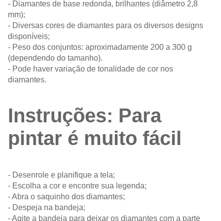
- Diamantes de base redonda, brilhantes (diâmetro 2,8
mm);
- Diversas cores de diamantes para os diversos designs
disponíveis;
- Peso dos conjuntos: aproximadamente 200 a 300 g
(dependendo do tamanho).
- Pode haver variação de tonalidade de cor nos
diamantes.
Instruções: Para
pintar é muito fácil
- Desenrole e planifique a tela;
- Escolha a cor e encontre sua legenda;
- Abra o saquinho dos diamantes;
- Despeja na bandeja;
- Agite a bandeja para deixar os diamantes com a parte