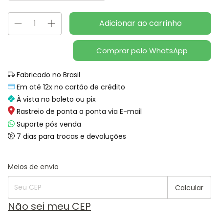
Comprar pelo WhatsApp
Fabricado no Brasil
Em até 12x no cartão de crédito
À vista no boleto ou pix
Rastreio de ponta a ponta via E-mail
Suporte pós venda
7 dias para trocas e devoluções
Alterar CEP
Entregas para o CEP:
Meios de envio
Calcular
Não sei meu CEP