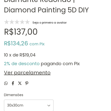
Diamond Painting 5D DIY
Seja o primeiro a avaliar
R$137,00
R$134,26
com
Pix
10
x de
R$19,04
2% de desconto
pagando com Pix
Ver parcelamento
Dimensões