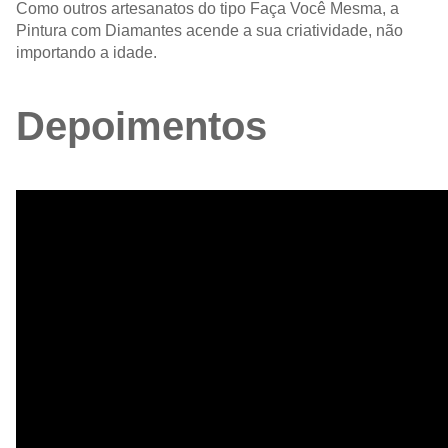
Como outros artesanatos do tipo Faça Você Mesma, a
Pintura com Diamantes acende a sua criatividade, não
importando a idade.
Depoimentos