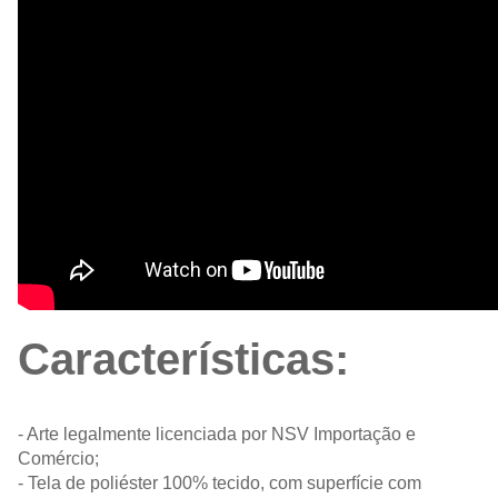
Características:
- Arte legalmente licenciada por NSV Importação e
Comércio;
- Tela de poliéster 100% tecido, com superfície com