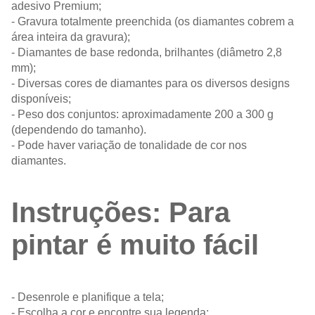
adesivo Premium;
- Gravura totalmente preenchida (os diamantes cobrem a
área inteira da gravura);
- Diamantes de base redonda, brilhantes (diâmetro 2,8
mm);
- Diversas cores de diamantes para os diversos designs
disponíveis;
- Peso dos conjuntos: aproximadamente 200 a 300 g
(dependendo do tamanho).
- Pode haver variação de tonalidade de cor nos
diamantes.
Instruções: Para
pintar é muito fácil
- Desenrole e planifique a tela;
- Escolha a cor e encontre sua legenda;