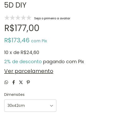
5D DIY
Seja o primeiro a avaliar
R$177,00
R$173,46
com
Pix
10
x de
R$24,60
2% de desconto
pagando com Pix
Ver parcelamento
Dimensões