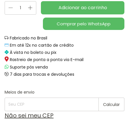
Comprar pelo WhatsApp
Fabricado no Brasil
Em até 12x no cartão de crédito
À vista no boleto ou pix
Rastreio de ponta a ponta via E-mail
Suporte pós venda
7 dias para trocas e devoluções
Alterar CEP
Entregas para o CEP:
Meios de envio
Calcular
Não sei meu CEP