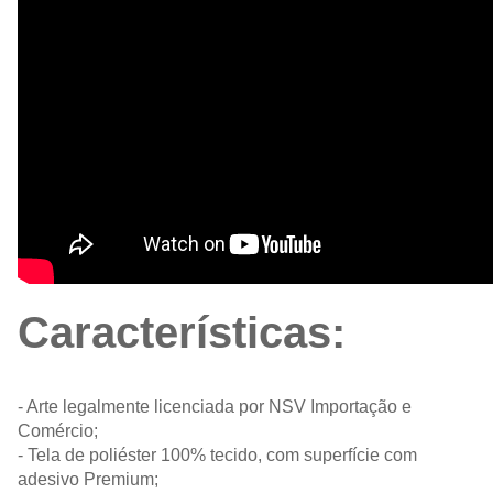
Características:
- Arte legalmente licenciada por NSV Importação e
Comércio;
- Tela de poliéster 100% tecido, com superfície com
adesivo Premium;