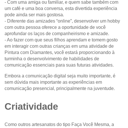
- Com uma amiga ou familiar, e quem sabe também com
um café e uma boa conversa, esta divertida experiência
pode ainda ser mais gostosa.
- Diferente das amizades “online”, desenvolver um hobby
com outra pessoa oferece a oportunidade de você
aprofundar os laços de companheirismo e amizade.
- Ao fazer com que seus filhos aprendam e tomem gosto
em interagir com outras crianças em uma atividade de
Pintura com Diamantes, você estará proporcionando à
turminha o desenvolvimento de habilidades de
comunicação essenciais para suas futuras atividades.
Embora a comunicação digital seja muito importante, é
sem dúvida mais importante as experiências em
comunicação presencial, principalmente na juventude.
Criatividade
Como outros artesanatos do tipo Faça Você Mesma, a