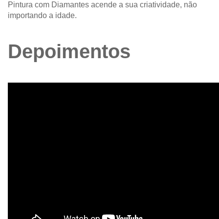
Pintura com Diamantes acende a sua criatividade, não
importando a idade.
Depoimentos