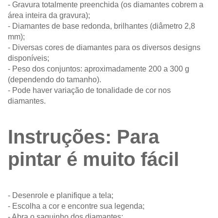
- Gravura totalmente preenchida (os diamantes cobrem a
área inteira da gravura);
- Diamantes de base redonda, brilhantes (diâmetro 2,8
mm);
- Diversas cores de diamantes para os diversos designs
disponíveis;
- Peso dos conjuntos: aproximadamente 200 a 300 g
(dependendo do tamanho).
- Pode haver variação de tonalidade de cor nos
diamantes.
Instruções: Para
pintar é muito fácil
- Desenrole e planifique a tela;
- Escolha a cor e encontre sua legenda;
- Abra o saquinho dos diamantes;