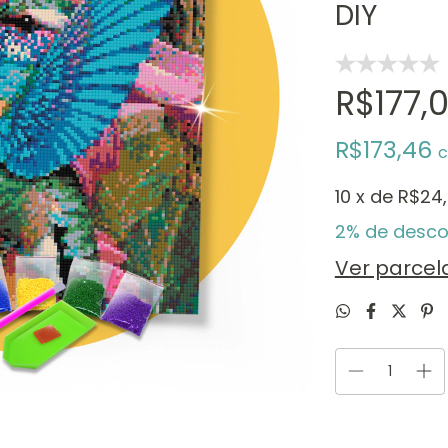
DIY
R$177,
R$173,46
10
x de
R$24
2% de desco
Ver parce