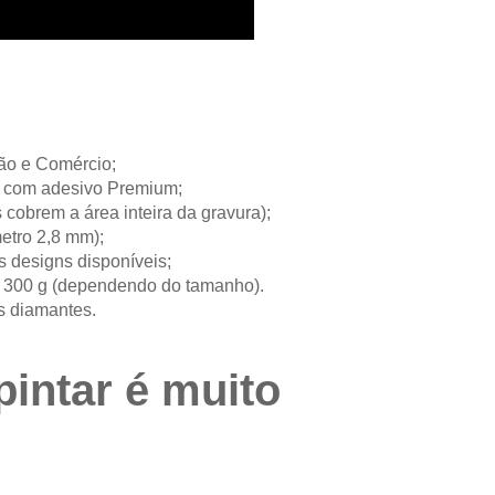
ção e Comércio;
ie com adesivo Premium;
 cobrem a área inteira da gravura);
etro 2,8 mm);
s designs disponíveis;
a 300 g (dependendo do tamanho).
s diamantes.
pintar é muito