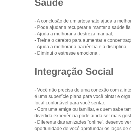
Saúde
- A conclusão de um artesanato ajuda a melhor
- Pode ajudar a recuperar e manter a saúde fís
- Ajuda a melhorar a destreza manual;
- Treina o cérebro para aumentar a concentraç
- Ajuda a melhorar a paciência e a disciplina;
- Diminui o estresse emocional.
Integração Social
- Você não precisa de uma conexão com a int
é uma superfície plana para você pintar e org
local confortável para você sentar.
- Com uma amiga ou familiar, e quem sabe ta
divertida experiência pode ainda ser mais gos
- Diferente das amizades “online”, desenvolv
oportunidade de você aprofundar os laços de