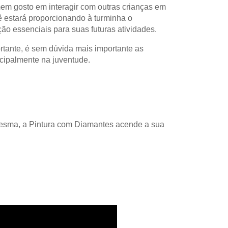
mem gosto em interagir com outras crianças em
 estará proporcionando à turminha o
o essenciais para suas futuras atividades.
rtante, é sem dúvida mais importante as
cipalmente na juventude.
Mesma, a Pintura com Diamantes acende a sua