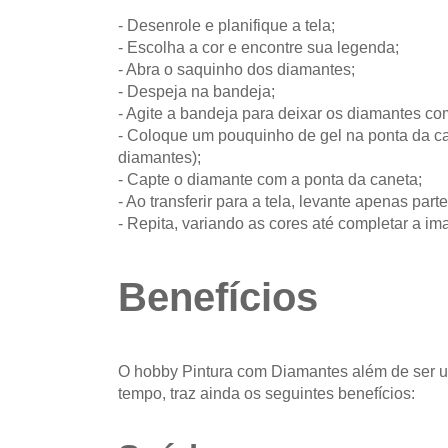
- Desenrole e planifique a tela;
- Escolha a cor e encontre sua legenda;
- Abra o saquinho dos diamantes;
- Despeja na bandeja;
- Agite a bandeja para deixar os diamantes co
- Coloque um pouquinho de gel na ponta da can
diamantes);
- Capte o diamante com a ponta da caneta;
- Ao transferir para a tela, levante apenas parte
- Repita, variando as cores até completar a i
Benefícios
O hobby Pintura com Diamantes além de ser u
tempo, traz ainda os seguintes benefícios: