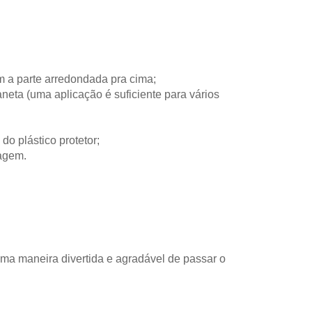
m a parte arredondada pra cima;
eta (uma aplicação é suficiente para vários
 do plástico protetor;
magem.
ma maneira divertida e agradável de passar o