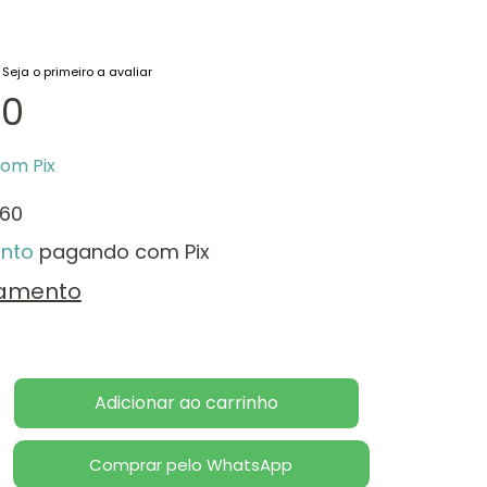
Seja o primeiro a avaliar
00
com
Pix
,60
nto
pagando com Pix
lamento
Comprar pelo WhatsApp