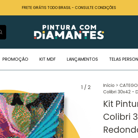
FRETE GRÁTIS TODO BRASIL - CONSULTE CONDIÇÕES
PROMOÇÃO
KIT MDF
LANÇAMENTOS
TELAS PERSON
Início
>
CATEGO
1
/
2
Colibri 30x42 -
Kit Pin
Colibri
Redondo