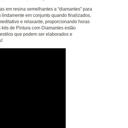
s em resina semelhantes a “diamantes” para
m lindamente em conjunto quando finalizados.
editativo e relaxante, proporcionando horas
s kits de Pintura com Diamantes estão
estilos que podem ser elaborados e
u!