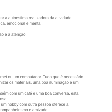
ar a autoestima realizadora da atividade;
ica, emocional e mental;
ão e a atenção;
ernet ou um computador. Tudo que é necessário
anizar os materiais, uma boa iluminação e um
mbém com um café e uma boa conversa, esta
tosa.
er um hobby com outra pessoa oferece a
 companheirismo e amizade.