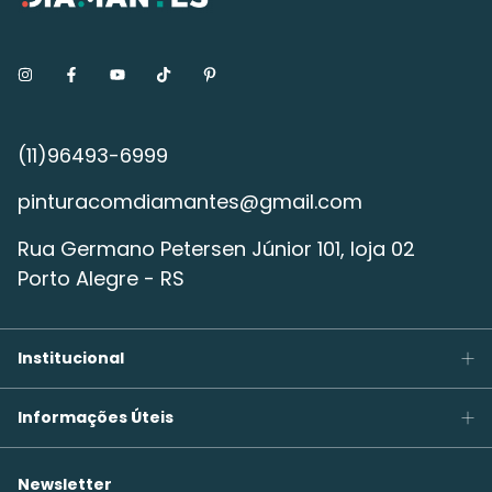
pinturacomdiamantes@gmail.com
Rua Germano Petersen Júnior 101, loja 02
Porto Alegre - RS
Institucional
Informações Úteis
Newsletter