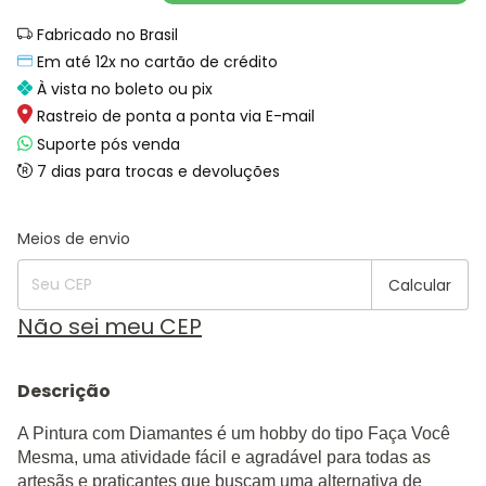
Fabricado no Brasil
Em até 12x no cartão de crédito
À vista no boleto ou pix
Rastreio de ponta a ponta via E-mail
Suporte pós venda
7 dias para trocas e devoluções
Alterar CEP
Entregas para o CEP:
Meios de envio
Calcular
Não sei meu CEP
Descrição
A Pintura com Diamantes é um hobby do tipo Faça Você
Mesma, uma atividade fácil e agradável para todas as
artesãs e praticantes que buscam uma alternativa de