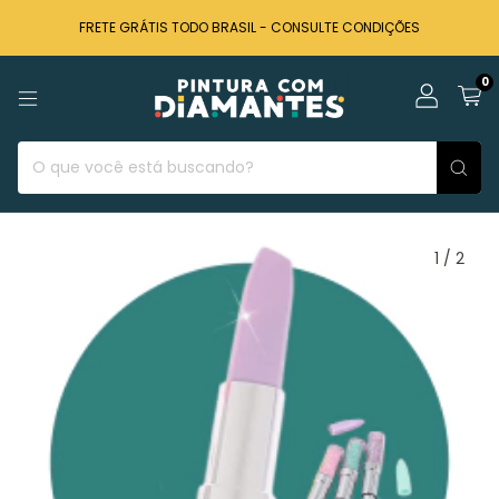
FRETE GRÁTIS TODO BRASIL - CONSULTE CONDIÇÕES
0
1
/
2