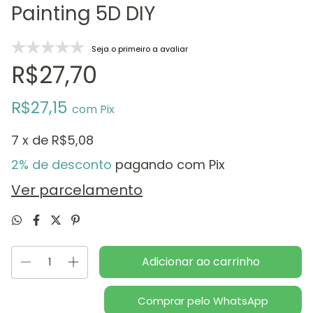
Painting 5D DIY
Seja o primeiro a avaliar
R$27,70
R$27,15
com
Pix
7
x de
R$5,08
2% de desconto
pagando com Pix
Ver parcelamento
Comprar pelo WhatsApp