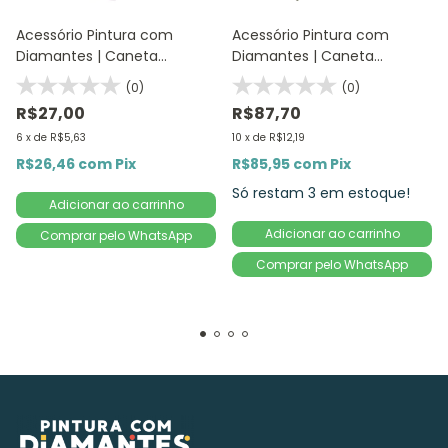
Acessório Pintura com
Acessório Pintura com
Diamantes | Caneta
Diamantes | Caneta
Formato Batom ROSA |
Luminosa de Resina Verde |
(0)
(0)
Diamond Painting 5D DIY
Diamond Painting 5D DIY
R$27,00
R$87,70
6
x
de
R$5,63
10
x
de
R$12,19
R$26,46
com
Pix
R$85,95
com
Pix
Só restam
3
em estoque!
Comprar pelo WhatsApp
Comprar pelo WhatsApp