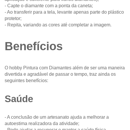
- Capte o diamante com a ponta da caneta;
- Ao transferir para a tela, levante apenas parte do plástico
protetor;
- Repita, variando as cores até completar a imagem.
Benefícios
O hobby Pintura com Diamantes além de ser uma maneira
divertida e agradável de passar o tempo, traz ainda os
seguintes benefícios:
Saúde
- A conclusão de um artesanato ajuda a melhorar a
autoestima realizadora da atividade;
- Pode ajudar a recuperar e manter a saúde física,