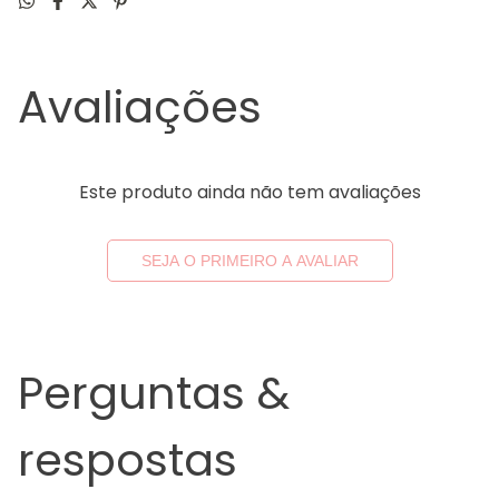
Avaliações
Este produto ainda não tem avaliações
SEJA O PRIMEIRO A AVALIAR
Perguntas &
respostas