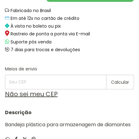
Fabricado no Brasil
Em até 12x no cartão de crédito
À vista no boleto ou pix
Rastreio de ponta a ponta via E-mail
Suporte pós venda
7 dias para trocas e devoluções
Alterar CEP
Entregas para o CEP:
Meios de envio
Calcular
Não sei meu CEP
Descrição
Bandeja plástica para armazenagem de diamantes