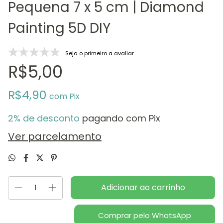
Pequena 7 x 5 cm | Diamond
Painting 5D DIY
Seja o primeiro a avaliar
R$5,00
R$4,90
com
Pix
2% de desconto
pagando com Pix
Ver parcelamento
Comprar pelo WhatsApp