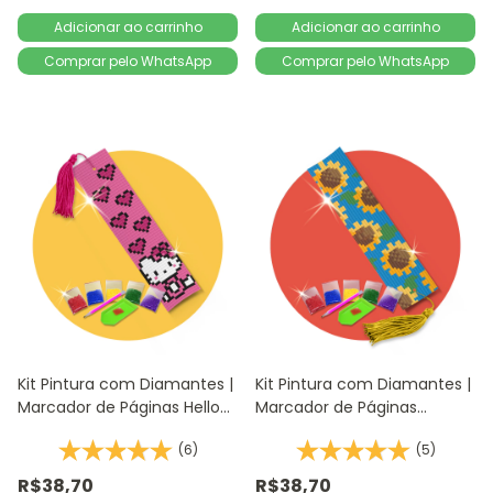
Comprar pelo WhatsApp
Comprar pelo WhatsApp
Kit Pintura com Diamantes |
Kit Pintura com Diamantes |
Marcador de Páginas Hello
Marcador de Páginas
Kitty 1Un | 4,2x18,9cm |
Girassóis 1Un | 4,2x18,9cm -
(6)
(5)
Diamante Redondo |
Diamante Redondo |
Diamond Painting DIY
Diamond Painting
R$38,70
R$38,70