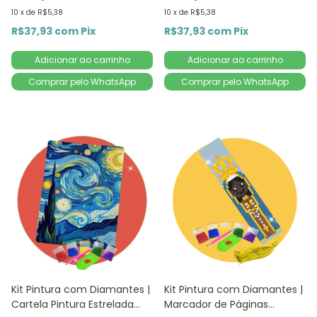
10
x
de
R$5,38
10
x
de
R$5,38
R$37,93
com
Pix
R$37,93
com
Pix
Comprar pelo WhatsApp
Comprar pelo WhatsApp
Kit Pintura com Diamantes |
Kit Pintura com Diamantes |
Cartela Pintura Estrelada
Marcador de Páginas