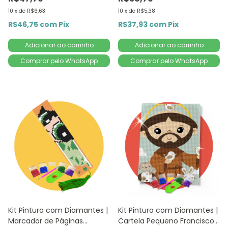
10
x
de
R$6,63
10
x
de
R$5,38
R$46,75
com
Pix
R$37,93
com
Pix
Comprar pelo WhatsApp
Comprar pelo WhatsApp
Kit Pintura com Diamantes |
Kit Pintura com Diamantes |
Marcador de Páginas
Cartela Pequeno Francisco